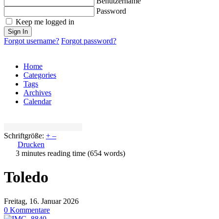
Benutzername
Password
Keep me logged in
Sign In
Forgot username?
Forgot password?
Home
Categories
Tags
Archives
Calendar
Schriftgröße:
+
–
Drucken
3 minutes reading time
(654 words)
Toledo
Freitag, 16. Januar 2026
0 Kommentare