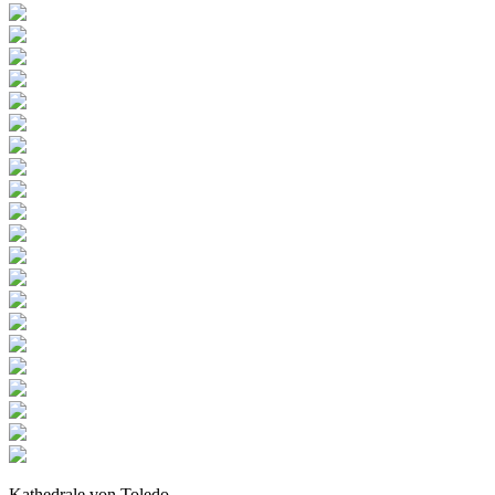
Kathedrale von Toledo