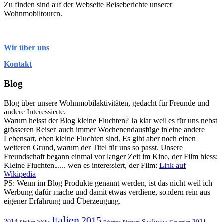
Zu finden sind auf der Webseite Reiseberichte unserer
Wohnmobiltouren.
Wir über uns
Kontakt
Blog
Blog über unsere Wohnmobilaktivitäten, gedacht für Freunde und
andere Interessierte.
Warum heisst der Blog kleine Fluchten? Ja klar weil es für uns nebst
grösseren Reisen auch immer Wochenendausfüge in eine andere
Lebensart, eben kleine Fluchten sind. Es gibt aber noch einen
weiteren Grund, warum der Titel für uns so passt. Unsere
Freundschaft begann einmal vor langer Zeit im Kino, der Film hiess:
Kleine Fluchten...... wen es interessiert, der Film:
Link auf
Wikipedia
PS: Wenn im Blog Produkte genannt werden, ist das nicht weil ich
Werbung dafür mache und damit etwas verdiene, sondern rein aus
eigener Erfahrung und Überzeugung.
Italien
2015
2014
Sardinien
2021
Sizilien
Wallis
Fahrzeug
Piemont
Slowenien