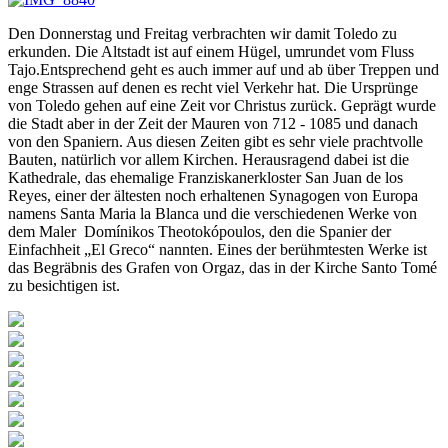
Den Donnerstag und Freitag verbrachten wir damit Toledo zu
erkunden. Die Altstadt ist auf einem Hügel, umrundet vom Fluss
Tajo.Entsprechend geht es auch immer auf und ab über Treppen und
enge Strassen auf denen es recht viel Verkehr hat. Die Ursprünge
von Toledo gehen auf eine Zeit vor Christus zurück. Geprägt wurde
die Stadt aber in der Zeit der Mauren von 712 - 1085 und danach
von den Spaniern. Aus diesen Zeiten gibt es sehr viele prachtvolle
Bauten, natürlich vor allem Kirchen. Herausragend dabei ist die
Kathedrale, das ehemalige Franziskanerkloster San Juan de los
Reyes, einer der ältesten noch erhaltenen Synagogen von Europa
namens Santa Maria la Blanca und die verschiedenen Werke von
dem Maler Domínikos Theotokópoulos, den die Spanier der
Einfachheit „El Greco“ nannten. Eines der berühmtesten Werke ist
das Begräbnis des Grafen von Orgaz, das in der Kirche Santo Tomé
zu besichtigen ist.