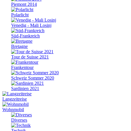
Piemont 2014
Polarlicht
Venedig - Mali Losinj
Süd-Frankreich
Bretagne
Tour de Suisse 2021
Frankentour
Schweiz Sommer 2020
Sardinien 2021
Langzeitreise
Wohnmobil
Diverses
Technik