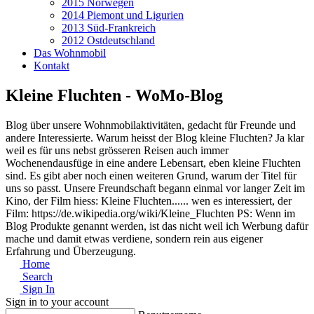
2015 Norwegen
2014 Piemont und Ligurien
2013 Süd-Frankreich
2012 Ostdeutschland
Das Wohnmobil
Kontakt
Kleine Fluchten - WoMo-Blog
Blog über unsere Wohnmobilaktivitäten, gedacht für Freunde und
andere Interessierte. Warum heisst der Blog kleine Fluchten? Ja klar
weil es für uns nebst grösseren Reisen auch immer
Wochenendausfüge in eine andere Lebensart, eben kleine Fluchten
sind. Es gibt aber noch einen weiteren Grund, warum der Titel für
uns so passt. Unsere Freundschaft begann einmal vor langer Zeit im
Kino, der Film hiess: Kleine Fluchten...... wen es interessiert, der
Film: https://de.wikipedia.org/wiki/Kleine_Fluchten PS: Wenn im
Blog Produkte genannt werden, ist das nicht weil ich Werbung dafür
mache und damit etwas verdiene, sondern rein aus eigener
Erfahrung und Überzeugung.
Home
Search
Sign In
Sign in to your account