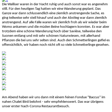
Die Walliser waren in der Nacht ruhig und auch sonst war es angenehm
still. Für den heutigen Tag hatten wir eine Wanderung geplant. Das
Ganze war dann schlussendlich eine ziemlich anstrengende Sache, es
ging teilweise sehr steil hinauf und auch der Abstieg war dann ziemlich
anstrengend. Auf alle Fälle waren wir ziemlich froh als wir wieder beim
Womo ankamen und die müden Beine hochlagern konnten. Es war aber
trotzdem eine schöne Wanderung hoch über Savièse, teilweise den
Suonen entlang und mit sehr schönen Naturwiesen, mit allerhand
Pflanzen die bei uns sehr selten sind. Auch den Schmetterlingen gefiel es
offensichtlich, wir haben noch nicht oft so viele Schmetterlinge gesehen.
Am Abend haben wir uns dann mit einem feinen Fondue "Baccus" im
nahen Chalet Binii belohnt - sehr empfehlenswert. Das war übrigens
unser erster Nach-Corona Restaurantbesuch.