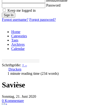
Benutzername
Password
Keep me logged in
Sign In
Forgot username?
Forgot password?
Home
Categories
Tags
Archives
Calendar
Schriftgröße:
+
–
Drucken
1 minute reading time
(234 words)
Savièse
Sonntag, 21. Juni 2020
0 Kommentare