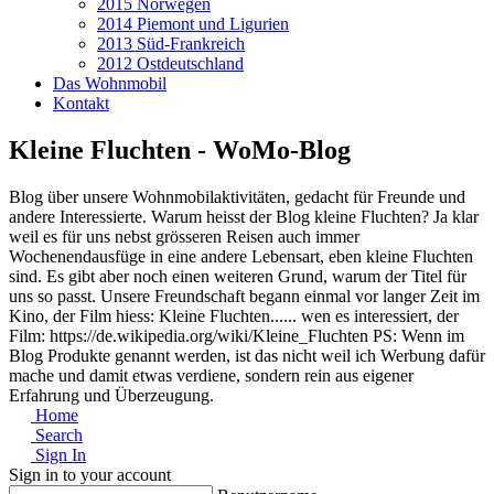
2015 Norwegen
2014 Piemont und Ligurien
2013 Süd-Frankreich
2012 Ostdeutschland
Das Wohnmobil
Kontakt
Kleine Fluchten - WoMo-Blog
Blog über unsere Wohnmobilaktivitäten, gedacht für Freunde und
andere Interessierte. Warum heisst der Blog kleine Fluchten? Ja klar
weil es für uns nebst grösseren Reisen auch immer
Wochenendausfüge in eine andere Lebensart, eben kleine Fluchten
sind. Es gibt aber noch einen weiteren Grund, warum der Titel für
uns so passt. Unsere Freundschaft begann einmal vor langer Zeit im
Kino, der Film hiess: Kleine Fluchten...... wen es interessiert, der
Film: https://de.wikipedia.org/wiki/Kleine_Fluchten PS: Wenn im
Blog Produkte genannt werden, ist das nicht weil ich Werbung dafür
mache und damit etwas verdiene, sondern rein aus eigener
Erfahrung und Überzeugung.
Home
Search
Sign In
Sign in to your account