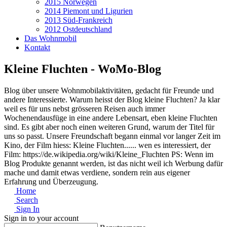
2015 Norwegen
2014 Piemont und Ligurien
2013 Süd-Frankreich
2012 Ostdeutschland
Das Wohnmobil
Kontakt
Kleine Fluchten - WoMo-Blog
Blog über unsere Wohnmobilaktivitäten, gedacht für Freunde und
andere Interessierte. Warum heisst der Blog kleine Fluchten? Ja klar
weil es für uns nebst grösseren Reisen auch immer
Wochenendausfüge in eine andere Lebensart, eben kleine Fluchten
sind. Es gibt aber noch einen weiteren Grund, warum der Titel für
uns so passt. Unsere Freundschaft begann einmal vor langer Zeit im
Kino, der Film hiess: Kleine Fluchten...... wen es interessiert, der
Film: https://de.wikipedia.org/wiki/Kleine_Fluchten PS: Wenn im
Blog Produkte genannt werden, ist das nicht weil ich Werbung dafür
mache und damit etwas verdiene, sondern rein aus eigener
Erfahrung und Überzeugung.
Home
Search
Sign In
Sign in to your account