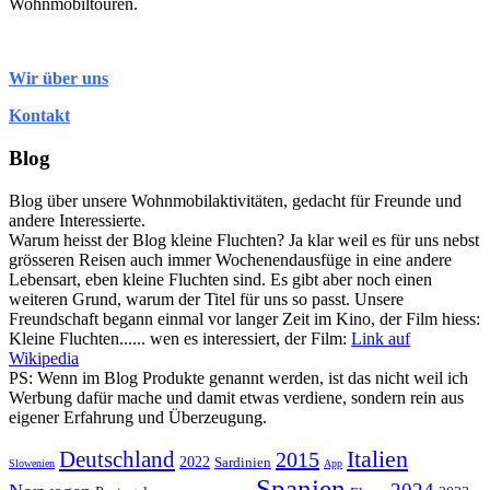
Wohnmobiltouren.
Wir über uns
Kontakt
Blog
Blog über unsere Wohnmobilaktivitäten, gedacht für Freunde und
andere Interessierte.
Warum heisst der Blog kleine Fluchten? Ja klar weil es für uns nebst
grösseren Reisen auch immer Wochenendausfüge in eine andere
Lebensart, eben kleine Fluchten sind. Es gibt aber noch einen
weiteren Grund, warum der Titel für uns so passt. Unsere
Freundschaft begann einmal vor langer Zeit im Kino, der Film hiess:
Kleine Fluchten...... wen es interessiert, der Film:
Link auf
Wikipedia
PS: Wenn im Blog Produkte genannt werden, ist das nicht weil ich
Werbung dafür mache und damit etwas verdiene, sondern rein aus
eigener Erfahrung und Überzeugung.
Italien
Deutschland
2015
2022
Sardinien
Slowenien
App
Spanien