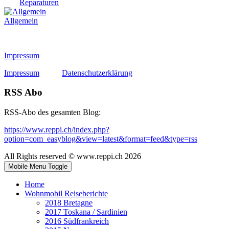
Reparaturen
Allgemein
Impressum
Impressum
Datenschutzerklärung
RSS Abo
RSS-Abo des gesamten Blog:
https://www.reppi.ch/index.php?
option=com_easyblog&view=latest&format=feed&type=rss
All Rights reserved © www.reppi.ch 2026
Mobile Menu Toggle
Home
Wohnmobil Reiseberichte
2018 Bretagne
2017 Toskana / Sardinien
2016 Südfrankreich