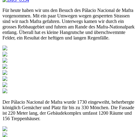
Für heute haben wir uns den Besuch des Pálacio Nacional de Mafra
vorgenommen. Mit ein paar Umwegen wegen gesperrten Strassen
sind wir nach Mafra gefahren. Unterwegs kamen wir durch ein
grosses Rebbaugebiet und fuhren am Rande des Mafra-Nationalpark
entlang. Überall hat es kleine Hangrutsche und überschwemmte
Felder, ein Resultat der heftigen und langen Regenfälle.
Der Pálacio Nacional de Mafra wurde 1730 eingeweiht, beherbergte
königlich Gemächer und Platz für bis zu 330 Mönchen. Die Fassade
ist 220 Meter lang, der Gebäudekomplex umfasst 1200 Räume und
156 Treppenhäuser.