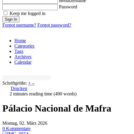
Benutzername
Password
Keep me logged in
Sign In
Forgot username?
Forgot password?
Home
Categories
Tags
Archives
Calendar
Schriftgröße:
+
–
Drucken
2 minutes reading time
(490 words)
Pálacio Nacional de Mafra
Montag, 02. März 2026
0 Kommentare